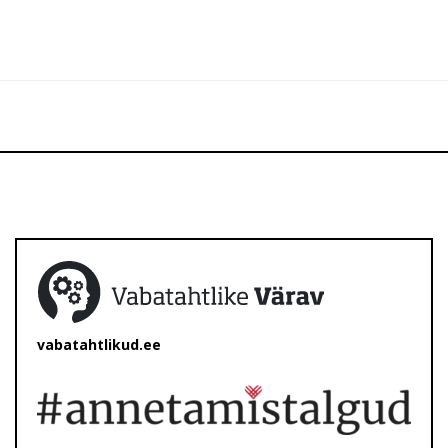
vabatahtlikud.ee