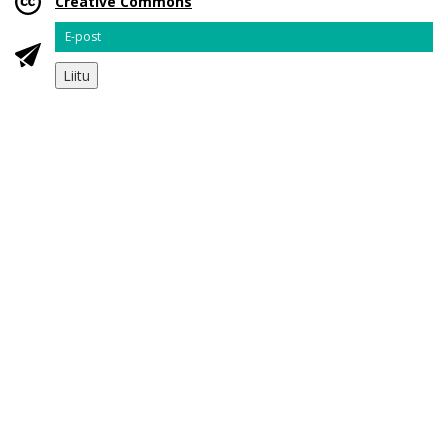
Creative Commons
Email
Liitu