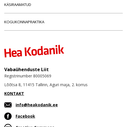
KÄSIRAAMATUD
KOGUKONNAPRAKTIKA
Vabaühenduste Liit
Registrinumber 80005069
Lõõtsa 8, 11415 Tallinn, Aguri maja, 2. korrus
KONTAKT
info@heakodanik.ee
Facebook