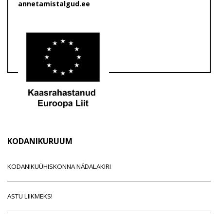
annetamistalgud.ee
KODANIKURUUM
KODANIKUÜHISKONNA NÄDALAKIRI
ASTU LIIKMEKS!