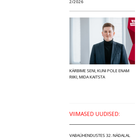
2/2026
KÄRBIME SENI, KUNI POLE ENAM
RIIKI, MIDA KAITSTA
VIIMASED UUDISED:
VABAÜHENDUSTES 32. NÄDALAL