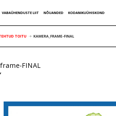
VABAÜHENDUSTE LIIT
NÕUANDED
KODANIKUÜHISKOND
TEHTUD TOITU
KAMERA_FRAME-FINAL
frame-FINAL