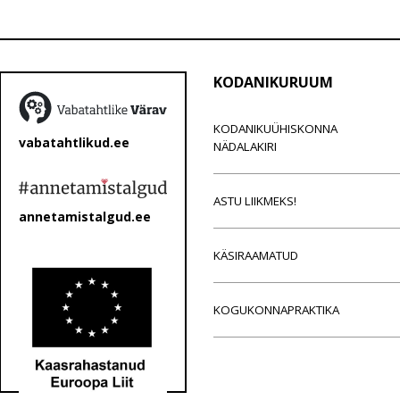
KODANIKURUUM
KODANIKUÜHISKONNA
vabatahtlikud.ee
NÄDALAKIRI
ASTU LIIKMEKS!
annetamistalgud.ee
KÄSIRAAMATUD
KOGUKONNAPRAKTIKA