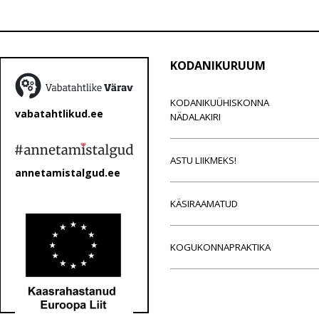
KODANIKURUUM
KODANIKUÜHISKONNA
vabatahtlikud.ee
NÄDALAKIRI
ASTU LIIKMEKS!
annetamistalgud.ee
KÄSIRAAMATUD
KOGUKONNAPRAKTIKA