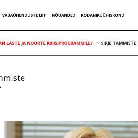
VABAÜHENDUSTE LIIT
NÕUANDED
KODANIKUÜHISKOND
AN LASTE JA NOORTE KRIISIPROGRAMMILE?
SIRJE TAMMISTE
ammiste