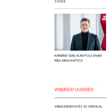
2/2026
KÄRBIME SENI, KUNI POLE ENAM
RIIKI, MIDA KAITSTA
VIIMASED UUDISED:
VABAÜHENDUSTES 32. NÄDALAL