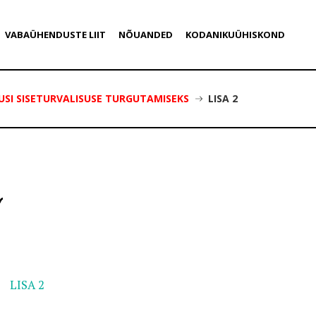
VABAÜHENDUSTE LIIT
NÕUANDED
KODANIKUÜHISKOND
USI SISETURVALISUSE TURGUTAMISEKS
LISA 2
LISA 2