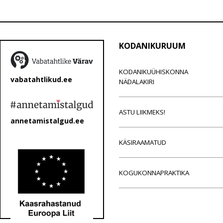
KODANIKURUUM
KODANIKUÜHISKONNA
vabatahtlikud.ee
NÄDALAKIRI
ASTU LIIKMEKS!
annetamistalgud.ee
KÄSIRAAMATUD
KOGUKONNAPRAKTIKA