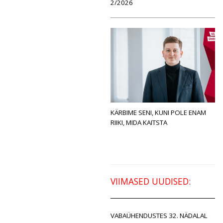
2/2026
KÄRBIME SENI, KUNI POLE ENAM
RIIKI, MIDA KAITSTA
VIIMASED UUDISED:
VABAÜHENDUSTES 32. NÄDALAL