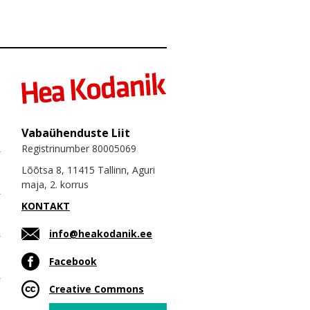
Vabaühenduste Liit
Registrinumber 80005069
Lõõtsa 8, 11415 Tallinn, Aguri
maja, 2. korrus
KONTAKT
info@heakodanik.ee
Facebook
Creative Commons
Email