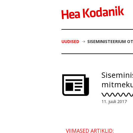
UUDISED
SISEMINISTEERIUM O
Sisemini
mitmekul
11. juuli 2017
VIIMASED ARTIKLID: