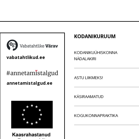
KODANIKURUUM
KODANIKUÜHISKONNA
vabatahtlikud.ee
NÄDALAKIRI
ASTU LIIKMEKS!
annetamistalgud.ee
KÄSIRAAMATUD
KOGUKONNAPRAKTIKA