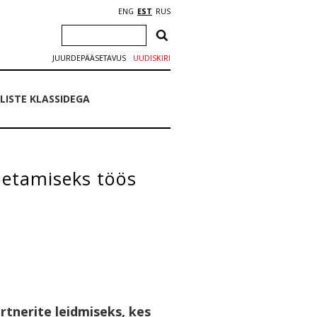
ENG
EST
RUS
JUURDEPÄÄSETAVUS
UUDISKIRI
LISTE KLASSIDEGA
oetamiseks töös
rtnerite leidmiseks, kes