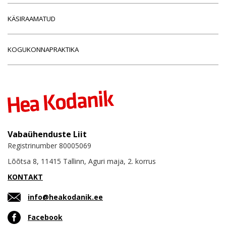
KÄSIRAAMATUD
KOGUKONNAPRAKTIKA
Vabaühenduste Liit
Registrinumber 80005069
Lõõtsa 8, 11415 Tallinn, Aguri maja, 2. korrus
KONTAKT
info@heakodanik.ee
Facebook