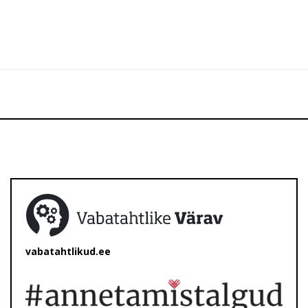
vabatahtlikud.ee