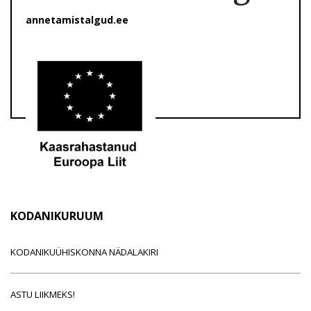
annetamistalgud.ee
KODANIKURUUM
KODANIKUÜHISKONNA NÄDALAKIRI
ASTU LIIKMEKS!