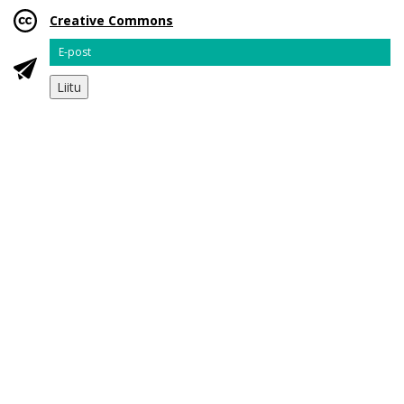
Creative Commons
Email
Liitu