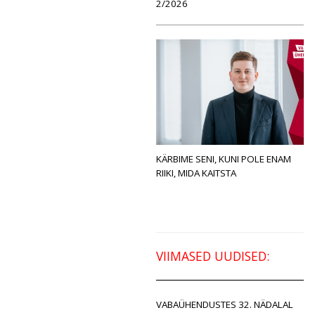
2/2026
KÄRBIME SENI, KUNI POLE ENAM
RIIKI, MIDA KAITSTA
VIIMASED UUDISED:
VABAÜHENDUSTES 32. NÄDALAL