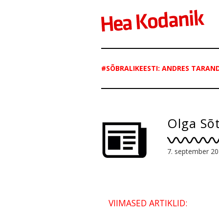
#SÕBRALIKEESTI: ANDRES TARAN
Olga Sõ
7. september 2
VIIMASED ARTIKLID: