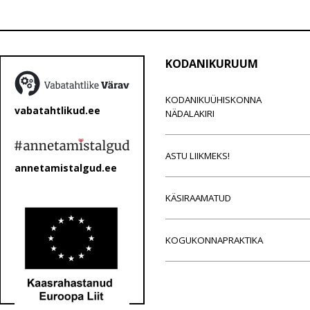
KODANIKURUUM
KODANIKUÜHISKONNA
vabatahtlikud.ee
NÄDALAKIRI
ASTU LIIKMEKS!
annetamistalgud.ee
KÄSIRAAMATUD
KOGUKONNAPRAKTIKA