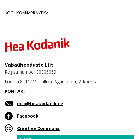
KOGUKONNAPRAKTIKA
Vabaühenduste Liit
Registrinumber 80005069
Lõõtsa 8, 11415 Tallinn, Aguri maja, 2. korrus
KONTAKT
info@heakodanik.ee
Facebook
Creative Commons
Email