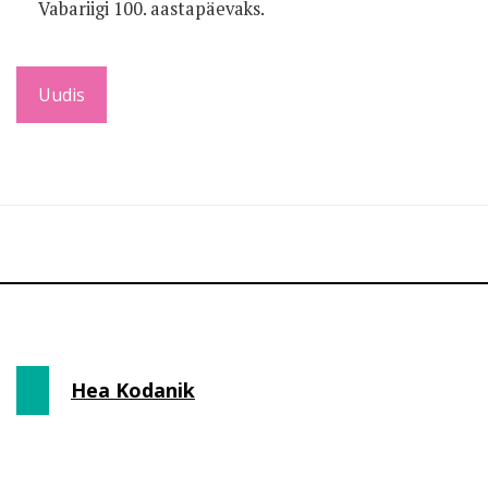
Vabariigi 100. aastapäevaks.
Uudis
Hea Kodanik