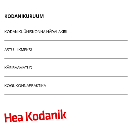
KODANIKURUUM
KODANIKUÜHISKONNA NÄDALAKIRI
ASTU LIIKMEKS!
KÄSIRAAMATUD
KOGUKONNAPRAKTIKA