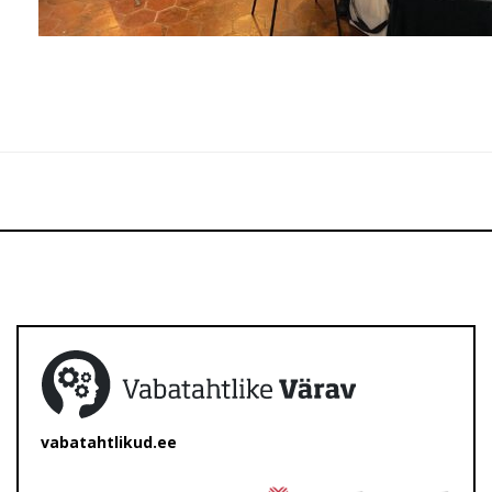
vabatahtlikud.ee