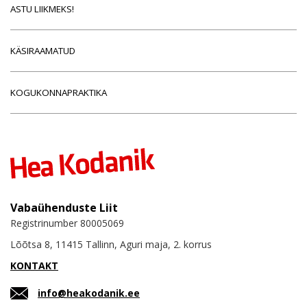
ASTU LIIKMEKS!
KÄSIRAAMATUD
KOGUKONNAPRAKTIKA
Vabaühenduste Liit
Registrinumber 80005069
Lõõtsa 8, 11415 Tallinn, Aguri maja, 2. korrus
KONTAKT
info@heakodanik.ee