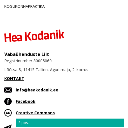
KOGUKONNAPRAKTIKA
Vabaühenduste Liit
Registrinumber 80005069
Lõõtsa 8, 11415 Tallinn, Aguri maja, 2. korrus
KONTAKT
info@heakodanik.ee
Facebook
Creative Commons
Email