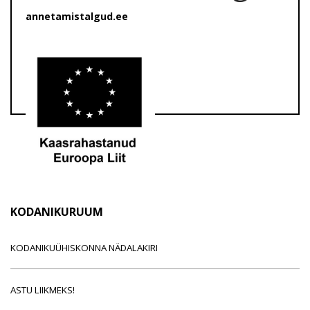
annetamistalgud.ee
KODANIKURUUM
KODANIKUÜHISKONNA NÄDALAKIRI
ASTU LIIKMEKS!