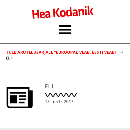
TULE ARUTELUSARJALE “EUROOPAL VEAB, EESTI VEAB!”
EL1
EL1
13. märts 2017