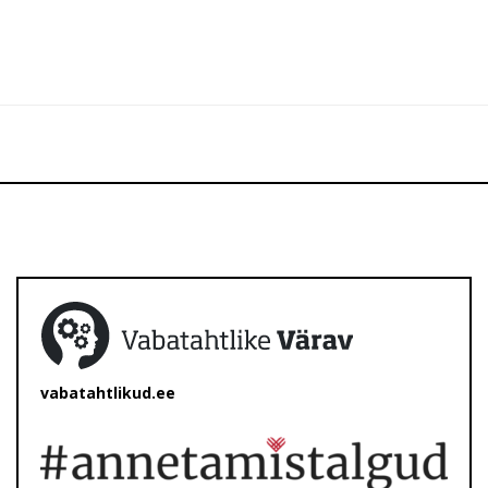
vabatahtlikud.ee