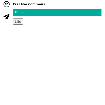
Creative Commons
Email
Liitu