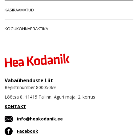
KÄSIRAAMATUD
KOGUKONNAPRAKTIKA
Vabaühenduste Liit
Registrinumber 80005069
Lõõtsa 8, 11415 Tallinn, Aguri maja, 2. korrus
KONTAKT
info@heakodanik.ee
Facebook