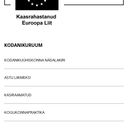
KODANIKURUUM
KODANIKUÜHISKONNA NÄDALAKIRI
ASTU LIIKMEKS!
KÄSIRAAMATUD
KOGUKONNAPRAKTIKA