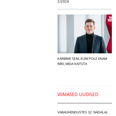
2/2026
KÄRBIME SENI, KUNI POLE ENAM
RIIKI, MIDA KAITSTA
VIIMASED UUDISED:
VABAÜHENDUSTES 32. NÄDALAL