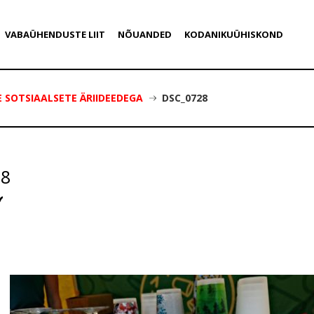
VABAÜHENDUSTE LIIT
NÕUANDED
KODANIKUÜHISKOND
 SOTSIAALSETE ÄRIIDEEDEGA
DSC_0728
28