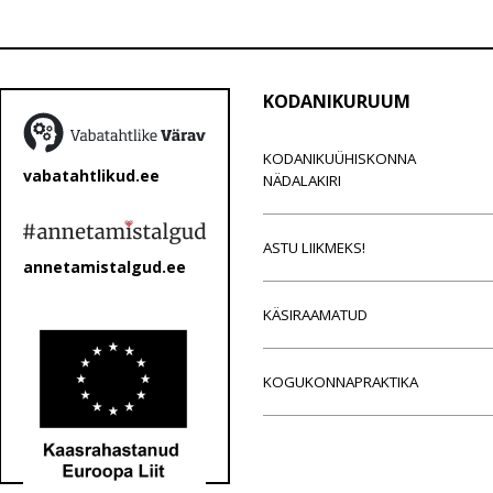
KODANIKURUUM
KODANIKUÜHISKONNA
vabatahtlikud.ee
NÄDALAKIRI
ASTU LIIKMEKS!
annetamistalgud.ee
KÄSIRAAMATUD
KOGUKONNAPRAKTIKA