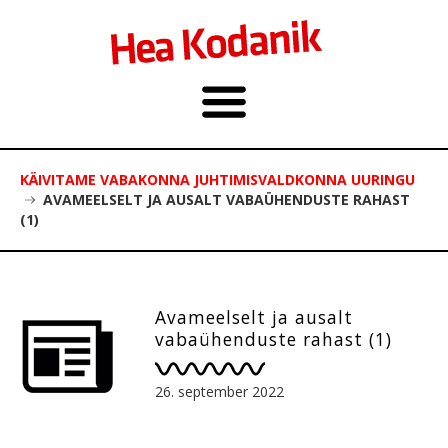
KÄIVITAME VABAKONNA JUHTIMISVALDKONNA UURINGU
AVAMEELSELT JA AUSALT VABAÜHENDUSTE RAHAST
(1)
Avameelselt ja ausalt
vabaühenduste rahast (1)
26. september 2022