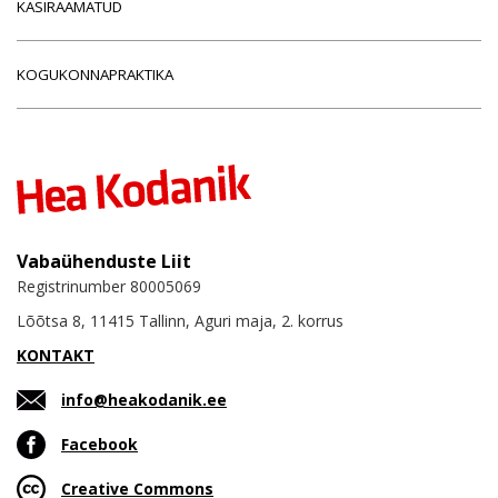
KÄSIRAAMATUD
KOGUKONNAPRAKTIKA
Vabaühenduste Liit
Registrinumber 80005069
Lõõtsa 8, 11415 Tallinn, Aguri maja, 2. korrus
KONTAKT
info@heakodanik.ee
Facebook
Creative Commons