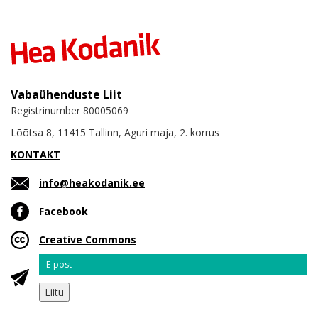
Vabaühenduste Liit
Registrinumber 80005069
Lõõtsa 8, 11415 Tallinn, Aguri maja, 2. korrus
KONTAKT
info@heakodanik.ee
Facebook
Creative Commons
Email
Liitu