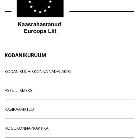
KODANIKURUUM
KODANIKUÜHISKONNA NÄDALAKIRI
ASTU LIIKMEKS!
KÄSIRAAMATUD
KOGUKONNAPRAKTIKA