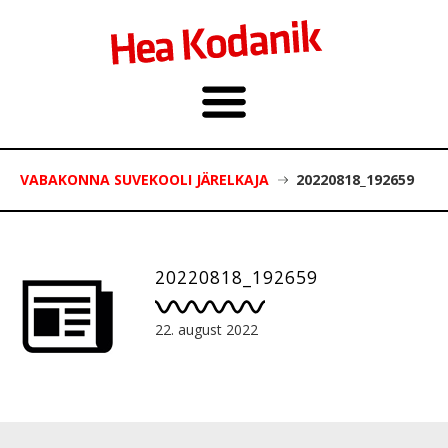
VABAKONNA SUVEKOOLI JÄRELKAJA
20220818_192659
20220818_192659
22. august 2022