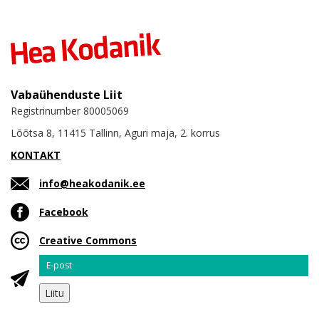
Vabaühenduste Liit
Registrinumber 80005069
Lõõtsa 8, 11415 Tallinn, Aguri maja, 2. korrus
KONTAKT
info@heakodanik.ee
Facebook
Creative Commons
Email
Liitu