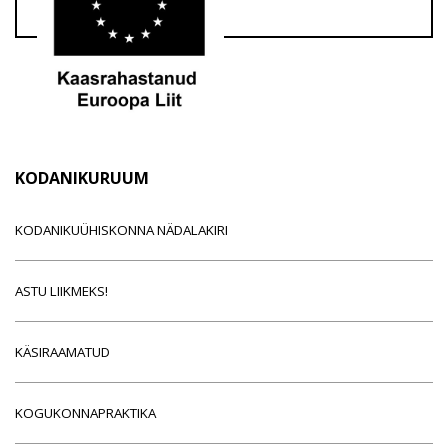
KODANIKURUUM
KODANIKUÜHISKONNA NÄDALAKIRI
ASTU LIIKMEKS!
KÄSIRAAMATUD
KOGUKONNAPRAKTIKA