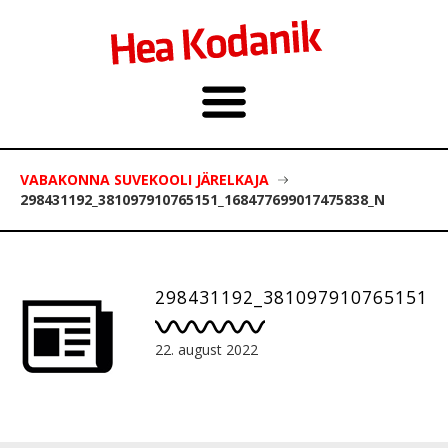
VABAKONNA SUVEKOOLI JÄRELKAJA
298431192_381097910765151_168477699017475838_N
298431192_381097910765151_
22. august 2022