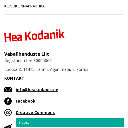
KOGUKONNAPRAKTIKA
Vabaühenduste Liit
Registrinumber 80005069
Lõõtsa 8, 11415 Tallinn, Aguri maja, 2. korrus
KONTAKT
info@heakodanik.ee
Facebook
Creative Commons
Email