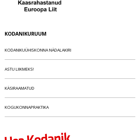
KODANIKURUUM
KODANIKUÜHISKONNA NÄDALAKIRI
ASTU LIIKMEKS!
KÄSIRAAMATUD
KOGUKONNAPRAKTIKA