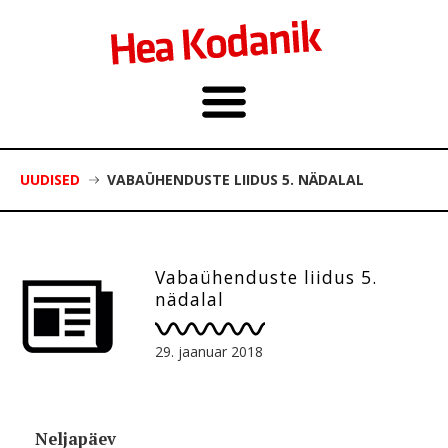
UUDISED
VABAÜHENDUSTE LIIDUS 5. NÄDALAL
Vabaühenduste liidus 5.
nädalal
29. jaanuar 2018
Neljapäev