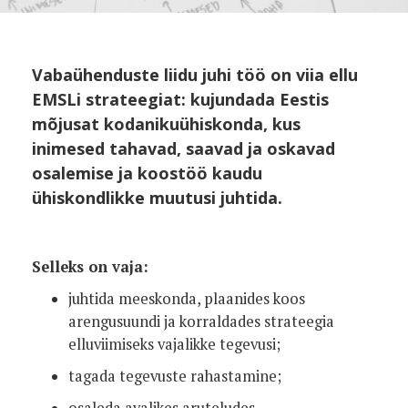
Vabaühenduste liidu juhi töö on viia ellu
EMSLi strateegiat: kujundada Eestis
mõjusat kodanikuühiskonda, kus
inimesed tahavad, saavad ja oskavad
osalemise ja koostöö kaudu
ühiskondlikke muutusi juhtida.
Selleks on vaja:
juhtida meeskonda, plaanides koos
arengusuundi ja korraldades strateegia
elluviimiseks vajalikke tegevusi;
tagada tegevuste rahastamine;