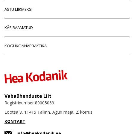
ASTU LIIKMEKS!
KÄSIRAAMATUD
KOGUKONNAPRAKTIKA
Vabaühenduste Liit
Registrinumber 80005069
Lõõtsa 8, 11415 Tallinn, Aguri maja, 2. korrus
KONTAKT
info@heakodanik.ee