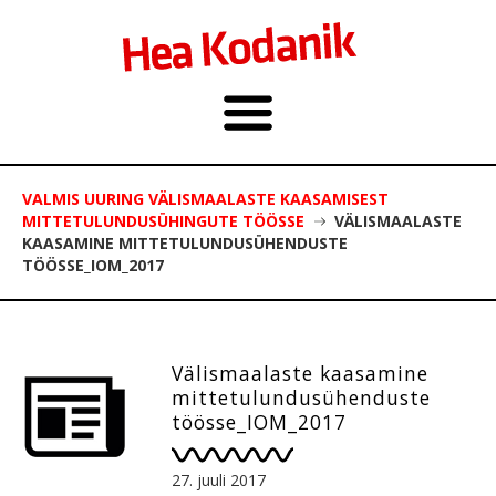
VALMIS UURING VÄLISMAALASTE KAASAMISEST
MITTETULUNDUSÜHINGUTE TÖÖSSE
VÄLISMAALASTE
KAASAMINE MITTETULUNDUSÜHENDUSTE
TÖÖSSE_IOM_2017
Välismaalaste kaasamine
mittetulundusühenduste
töösse_IOM_2017
27. juuli 2017