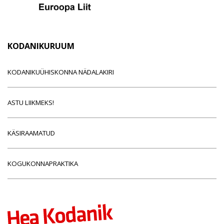
KODANIKURUUM
KODANIKUÜHISKONNA NÄDALAKIRI
ASTU LIIKMEKS!
KÄSIRAAMATUD
KOGUKONNAPRAKTIKA