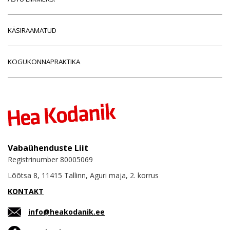
KÄSIRAAMATUD
KOGUKONNAPRAKTIKA
Vabaühenduste Liit
Registrinumber 80005069
Lõõtsa 8, 11415 Tallinn, Aguri maja, 2. korrus
KONTAKT
info@heakodanik.ee