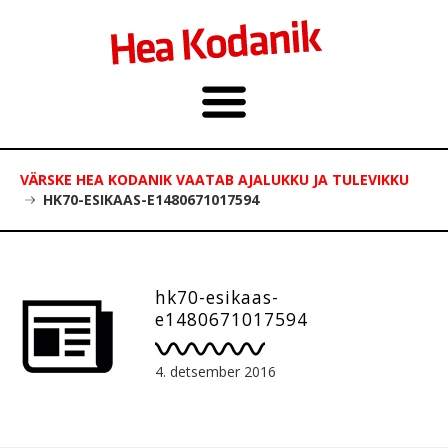
VÄRSKE HEA KODANIK VAATAB AJALUKKU JA TULEVIKKU
HK70-ESIKAAS-E1480671017594
hk70-esikaas-
e1480671017594
4. detsember 2016