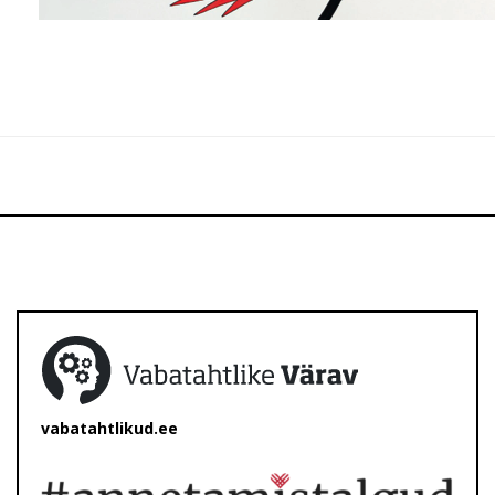
vabatahtlikud.ee