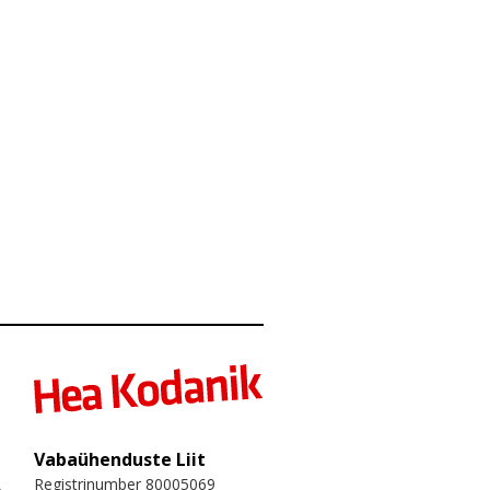
Vabaühenduste Liit
Registrinumber 80005069