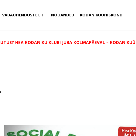
VABAÜHENDUSTE LIIT
NÕUANDED
KODANIKUÜHISKOND
TUTUS? HEA KODANIKU KLUBI JUBA KOLMAPÄEVAL – KODANIKUÜ