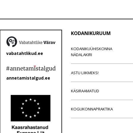
KODANIKURUUM
KODANIKUÜHISKONNA
vabatahtlikud.ee
NÄDALAKIRI
ASTU LIIKMEKS!
annetamistalgud.ee
KÄSIRAAMATUD
KOGUKONNAPRAKTIKA