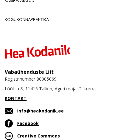
KÄSIRAAMATUD
KOGUKONNAPRAKTIKA
Vabaühenduste Liit
Registrinumber 80005069
Lõõtsa 8, 11415 Tallinn, Aguri maja, 2. korrus
KONTAKT
info@heakodanik.ee
Facebook
Creative Commons