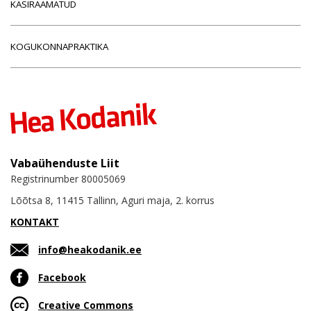
KÄSIRAAMATUD
KOGUKONNAPRAKTIKA
Vabaühenduste Liit
Registrinumber 80005069
Lõõtsa 8, 11415 Tallinn, Aguri maja, 2. korrus
KONTAKT
info@heakodanik.ee
Facebook
Creative Commons