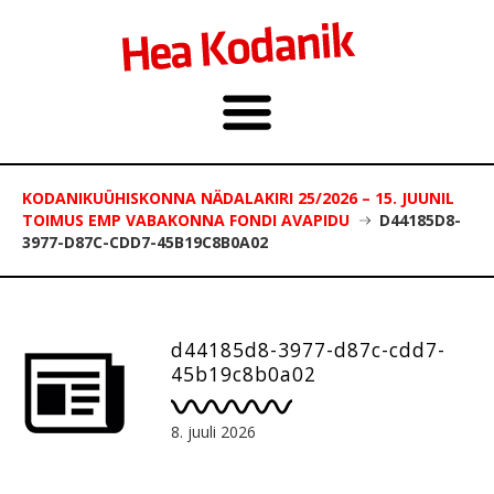
KODANIKUÜHISKONNA NÄDALAKIRI 25/2026 – 15. JUUNIL
TOIMUS EMP VABAKONNA FONDI AVAPIDU
D44185D8-
3977-D87C-CDD7-45B19C8B0A02
d44185d8-3977-d87c-cdd7-
45b19c8b0a02
8. juuli 2026