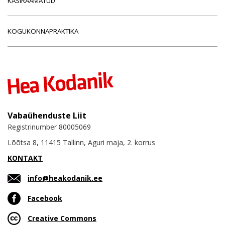
KÄSIRAAMATUD
KOGUKONNAPRAKTIKA
Vabaühenduste Liit
Registrinumber 80005069
Lõõtsa 8, 11415 Tallinn, Aguri maja, 2. korrus
KONTAKT
info@heakodanik.ee
Facebook
Creative Commons