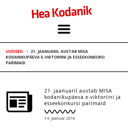
UUDISED
21. JAANUARIL AUSTAB MISA
KODANIKUPÄEVA E-VIKTORIINI JA ESSEEKONKURSI
PARIMAID
21. jaanuaril austab MISA
kodanikupäeva e-viktoriini ja
esseekonkursi parimaid
14. jaanuar 2016