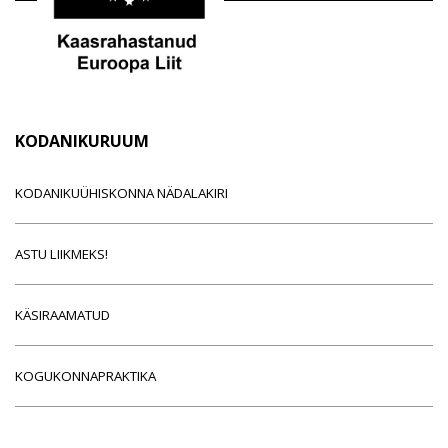
KODANIKURUUM
KODANIKUÜHISKONNA NÄDALAKIRI
ASTU LIIKMEKS!
KÄSIRAAMATUD
KOGUKONNAPRAKTIKA