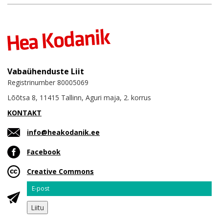
Vabaühenduste Liit
Registrinumber 80005069
Lõõtsa 8, 11415 Tallinn, Aguri maja, 2. korrus
KONTAKT
info@heakodanik.ee
Facebook
Creative Commons
Email
Liitu