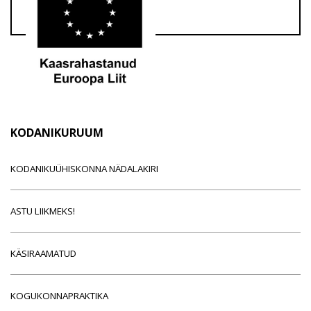
KODANIKURUUM
KODANIKUÜHISKONNA NÄDALAKIRI
ASTU LIIKMEKS!
KÄSIRAAMATUD
KOGUKONNAPRAKTIKA