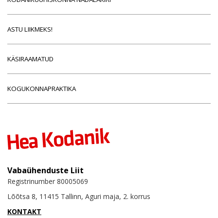
ASTU LIIKMEKS!
KÄSIRAAMATUD
KOGUKONNAPRAKTIKA
Vabaühenduste Liit
Registrinumber 80005069
Lõõtsa 8, 11415 Tallinn, Aguri maja, 2. korrus
KONTAKT