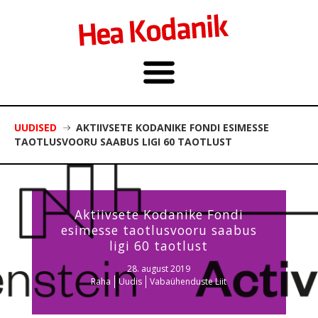
UUDISED
AKTIIVSETE KODANIKE FONDI ESIMESSE
TAOTLUSVOORU SAABUS LIGI 60 TAOTLUST
Aktiivsete Kodanike Fondi
esimesse taotlusvooru saabus
ligi 60 taotlust
28. august 2019
Raha
Uudis
Vabaühenduste Liit