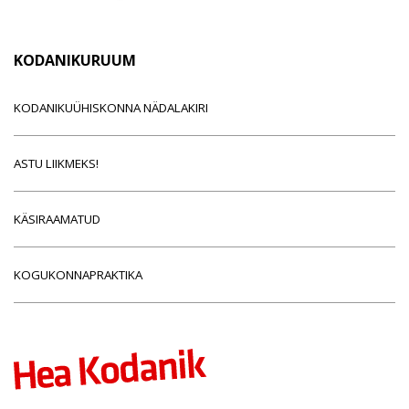
KODANIKURUUM
KODANIKUÜHISKONNA NÄDALAKIRI
ASTU LIIKMEKS!
KÄSIRAAMATUD
KOGUKONNAPRAKTIKA