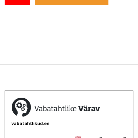
vabatahtlikud.ee