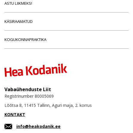
ASTU LIIKMEKS!
KÄSIRAAMATUD
KOGUKONNAPRAKTIKA
Vabaühenduste Liit
Registrinumber 80005069
Lõõtsa 8, 11415 Tallinn, Aguri maja, 2. korrus
KONTAKT
info@heakodanik.ee