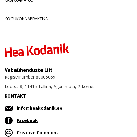
KOGUKONNAPRAKTIKA
Vabaühenduste Liit
Registrinumber 80005069
Lõõtsa 8, 11415 Tallinn, Aguri maja, 2. korrus
KONTAKT
info@heakodanik.ee
Facebook
Creative Commons