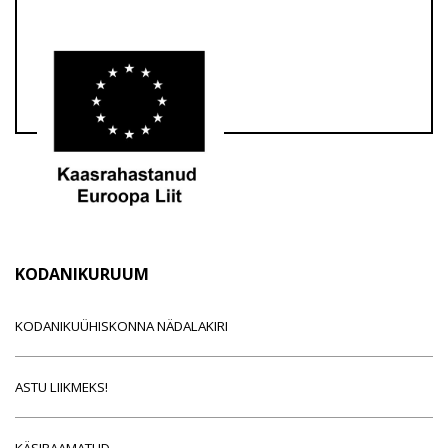
KODANIKURUUM
KODANIKUÜHISKONNA NÄDALAKIRI
ASTU LIIKMEKS!
KÄSIRAAMATUD