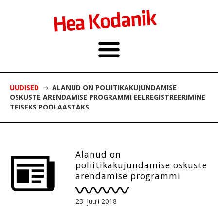
UUDISED
ALANUD ON POLIITIKAKUJUNDAMISE
OSKUSTE ARENDAMISE PROGRAMMI EELREGISTREERIMINE
TEISEKS POOLAASTAKS
Alanud on
poliitikakujundamise oskuste
arendamise programmi
eelregistreerimine teiseks
poolaastaks
23. juuli 2018