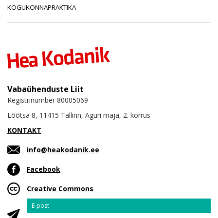
KOGUKONNAPRAKTIKA
Vabaühenduste Liit
Registrinumber 80005069
Lõõtsa 8, 11415 Tallinn, Aguri maja, 2. korrus
KONTAKT
info@heakodanik.ee
Facebook
Creative Commons
Email