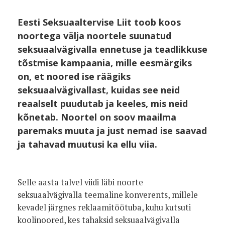
Eesti Seksuaaltervise Liit toob koos
noortega välja noortele suunatud
seksuaalvägivalla ennetuse ja teadlikkuse
tõstmise kampaania, mille eesmärgiks
on, et noored ise räägiks
seksuaalvägivallast, kuidas see neid
reaalselt puudutab ja keeles, mis neid
kõnetab. Noortel on soov maailma
paremaks muuta ja just nemad ise saavad
ja tahavad muutusi ka ellu viia.
Selle aasta talvel viidi läbi noorte
seksuaalvägivalla teemaline konverents, millele
kevadel järgnes reklaamitöötuba, kuhu kutsuti
koolinoored, kes tahaksid seksuaalvägivalla