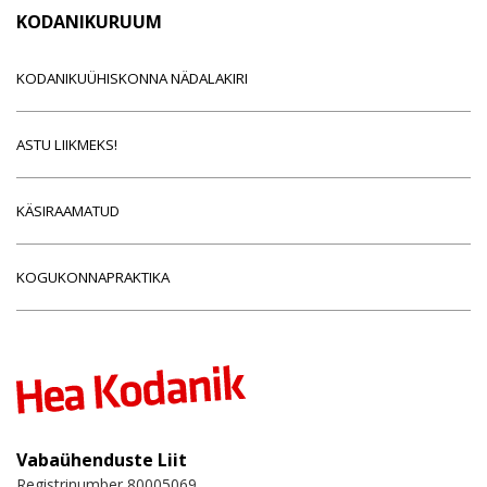
KODANIKURUUM
KODANIKUÜHISKONNA NÄDALAKIRI
ASTU LIIKMEKS!
KÄSIRAAMATUD
KOGUKONNAPRAKTIKA
Vabaühenduste Liit
Registrinumber 80005069