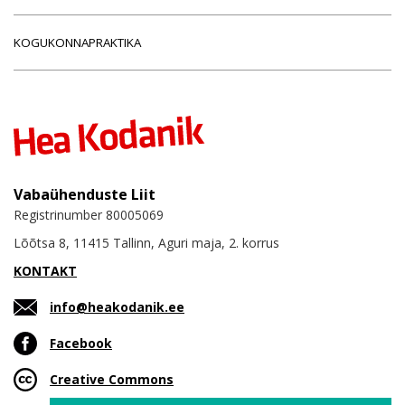
KOGUKONNAPRAKTIKA
Vabaühenduste Liit
Registrinumber 80005069
Lõõtsa 8, 11415 Tallinn, Aguri maja, 2. korrus
KONTAKT
info@heakodanik.ee
Facebook
Creative Commons