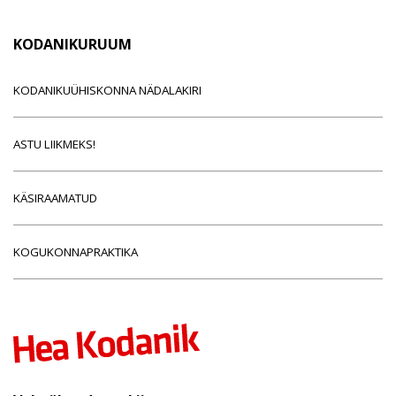
KODANIKURUUM
KODANIKUÜHISKONNA NÄDALAKIRI
ASTU LIIKMEKS!
KÄSIRAAMATUD
KOGUKONNAPRAKTIKA