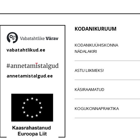
KODANIKURUUM
KODANIKUÜHISKONNA
vabatahtlikud.ee
NÄDALAKIRI
ASTU LIIKMEKS!
annetamistalgud.ee
KÄSIRAAMATUD
KOGUKONNAPRAKTIKA