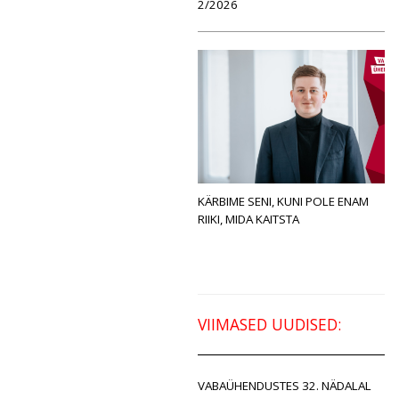
2/2026
KÄRBIME SENI, KUNI POLE ENAM
RIIKI, MIDA KAITSTA
VIIMASED UUDISED:
VABAÜHENDUSTES 32. NÄDALAL