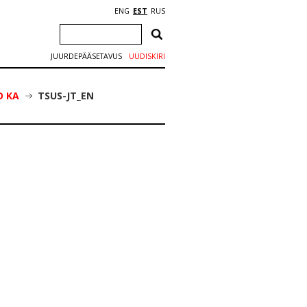
ENG
EST
RUS
JUURDEPÄÄSETAVUS
UUDISKIRI
D KA
TSUS-JT_EN