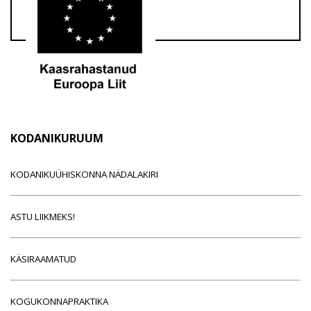
KODANIKURUUM
KODANIKUÜHISKONNA NÄDALAKIRI
ASTU LIIKMEKS!
KÄSIRAAMATUD
KOGUKONNAPRAKTIKA