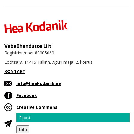
Vabaühenduste Liit
Registrinumber 80005069
Lõõtsa 8, 11415 Tallinn, Aguri maja, 2. korrus
KONTAKT
info@heakodanik.ee
Facebook
Creative Commons
Email
Liitu