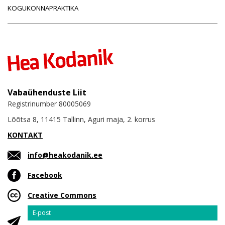
KOGUKONNAPRAKTIKA
Vabaühenduste Liit
Registrinumber 80005069
Lõõtsa 8, 11415 Tallinn, Aguri maja, 2. korrus
KONTAKT
info@heakodanik.ee
Facebook
Creative Commons
Email