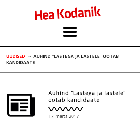
UUDISED
AUHIND “LASTEGA JA LASTELE” OOTAB
KANDIDAATE
Auhind “Lastega ja lastele”
ootab kandidaate
17. märts 2017