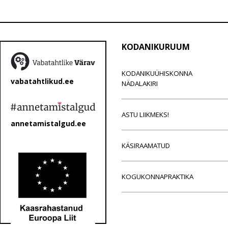
KODANIKURUUM
KODANIKUÜHISKONNA
vabatahtlikud.ee
NÄDALAKIRI
ASTU LIIKMEKS!
annetamistalgud.ee
KÄSIRAAMATUD
KOGUKONNAPRAKTIKA