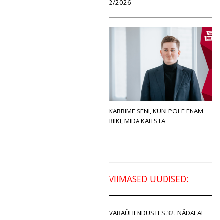
2/2026
KÄRBIME SENI, KUNI POLE ENAM
RIIKI, MIDA KAITSTA
VIIMASED UUDISED:
VABAÜHENDUSTES 32. NÄDALAL