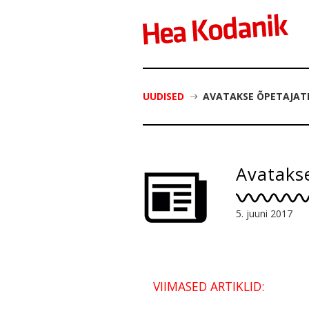
UUDISED
AVATAKSE ÕPETAJATE 
Avatakse
5. juuni 2017
VIIMASED ARTIKLID: