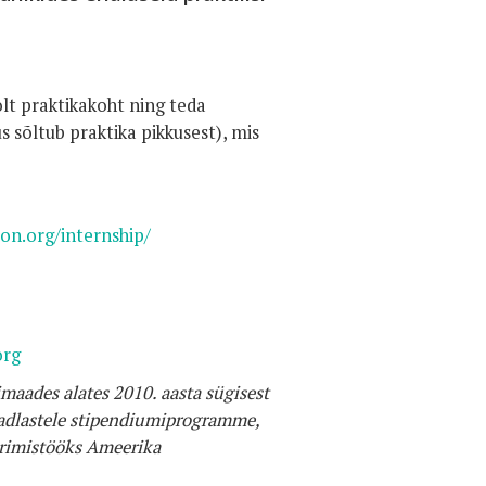
lt praktikakoht ning teda
s sõltub praktika pikkusest), mis
on.org/internship/
org
aades alates 2010. aasta sügisest
 teadlastele stipendiumiprogramme,
urimistööks Ameerika