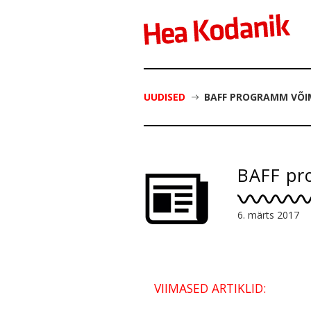
UUDISED
BAFF PROGRAMM VÕI
BAFF pr
6. märts 2017
VIIMASED ARTIKLID: