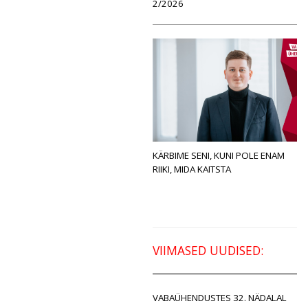
2/2026
KÄRBIME SENI, KUNI POLE ENAM
RIIKI, MIDA KAITSTA
VIIMASED UUDISED:
VABAÜHENDUSTES 32. NÄDALAL