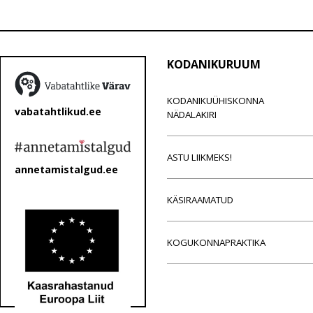
KODANIKURUUM
KODANIKUÜHISKONNA
vabatahtlikud.ee
NÄDALAKIRI
ASTU LIIKMEKS!
annetamistalgud.ee
KÄSIRAAMATUD
KOGUKONNAPRAKTIKA