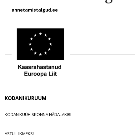
annetamistalgud.ee
KODANIKURUUM
KODANIKUÜHISKONNA NÄDALAKIRI
ASTU LIIKMEKS!