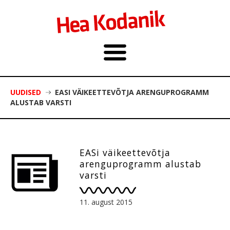
UUDISED
EASI VÄIKEETTEVÕTJA ARENGUPROGRAMM
ALUSTAB VARSTI
EASi väikeettevõtja
arenguprogramm alustab
varsti
11. august 2015