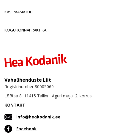
KÄSIRAAMATUD
KOGUKONNAPRAKTIKA
Vabaühenduste Liit
Registrinumber 80005069
Lõõtsa 8, 11415 Tallinn, Aguri maja, 2. korrus
KONTAKT
info@heakodanik.ee
Facebook