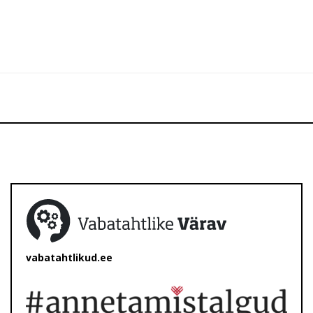
vabatahtlikud.ee