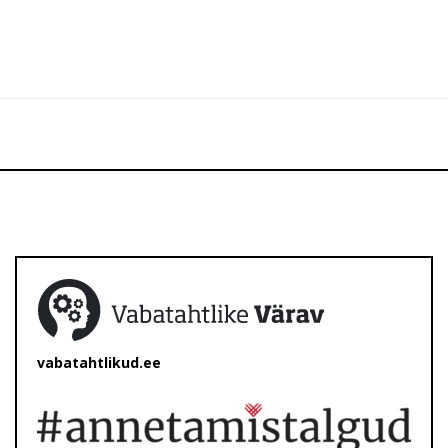
vabatahtlikud.ee