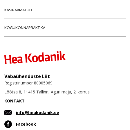
KÄSIRAAMATUD
KOGUKONNAPRAKTIKA
Vabaühenduste Liit
Registrinumber 80005069
Lõõtsa 8, 11415 Tallinn, Aguri maja, 2. korrus
KONTAKT
info@heakodanik.ee
Facebook