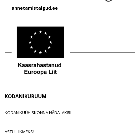
annetamistalgud.ee
KODANIKURUUM
KODANIKUÜHISKONNA NÄDALAKIRI
ASTU LIIKMEKS!