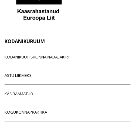
KODANIKURUUM
KODANIKUÜHISKONNA NÄDALAKIRI
ASTU LIIKMEKS!
KÄSIRAAMATUD
KOGUKONNAPRAKTIKA