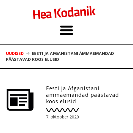
UUDISED
EESTI JA AFGANISTANI ÄMMAEMANDAD
PÄÄSTAVAD KOOS ELUSID
Eesti ja Afganistani
ämmaemandad päästavad
koos elusid
7. oktoober 2020