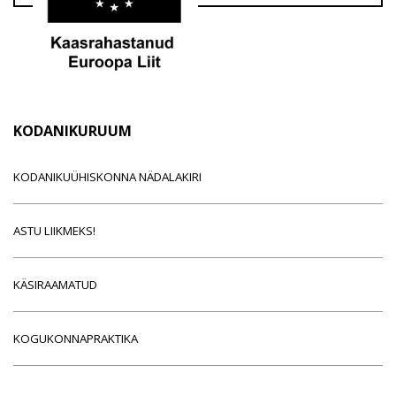
KODANIKURUUM
KODANIKUÜHISKONNA NÄDALAKIRI
ASTU LIIKMEKS!
KÄSIRAAMATUD
KOGUKONNAPRAKTIKA