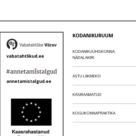
KODANIKURUUM
KODANIKUÜHISKONNA
vabatahtlikud.ee
NÄDALAKIRI
ASTU LIIKMEKS!
annetamistalgud.ee
KÄSIRAAMATUD
KOGUKONNAPRAKTIKA