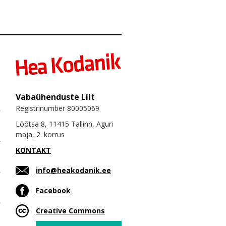
Vabaühenduste Liit
Registrinumber 80005069
Lõõtsa 8, 11415 Tallinn, Aguri
maja, 2. korrus
KONTAKT
info@heakodanik.ee
Facebook
Creative Commons
Email