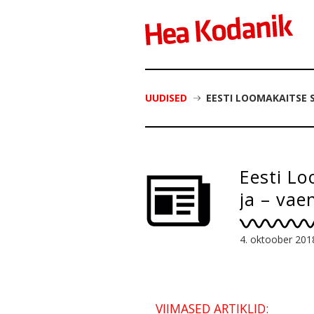
UUDISED
EESTI LOOMAKAITSE 
Eesti Lo
ja – vae
4. oktoober 201
VIIMASED ARTIKLID: