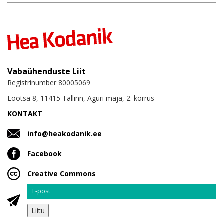
Vabaühenduste Liit
Registrinumber 80005069
Lõõtsa 8, 11415 Tallinn, Aguri maja, 2. korrus
KONTAKT
info@heakodanik.ee
Facebook
Creative Commons
Email
Liitu