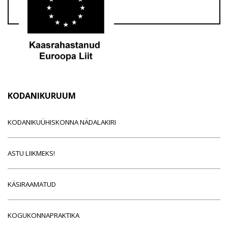
KODANIKURUUM
KODANIKUÜHISKONNA NÄDALAKIRI
ASTU LIIKMEKS!
KÄSIRAAMATUD
KOGUKONNAPRAKTIKA