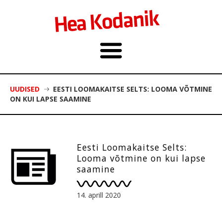
UUDISED
EESTI LOOMAKAITSE SELTS: LOOMA VÕTMINE
ON KUI LAPSE SAAMINE
Eesti Loomakaitse Selts:
Looma võtmine on kui lapse
saamine
14. aprill 2020